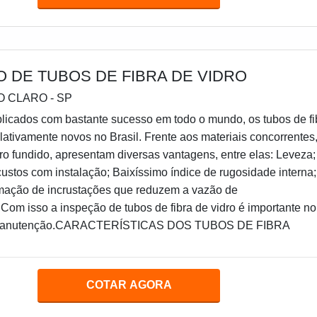
 DE TUBOS DE FIBRA DE VIDRO
IO CLARO - SP
licados com bastante sucesso em todo o mundo, os tubos de fi
elativamente novos no Brasil. Frente aos materiais concorrentes
ro fundido, apresentam diversas vantagens, entre elas: Leveza;
stos com instalação; Baixíssimo índice de rugosidade interna;
rmação de incrustações que reduzem a vazão de
m isso a inspeção de tubos de fibra de vidro é importante no
 manutenção.CARACTERÍSTICAS DOS TUBOS DE FIBRA
COTAR AGORA