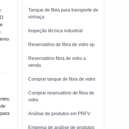
Tanque de fibra para transporte de
e
vinhaça
 O
 e
Inspeção técnica industrial
.
derno
Reservatório de fibra de vidro sp
Reservatório fibra de vidro a
venda
Comprar tanque de fibra de vidro
Comprar reservatório de fibra de
ntes,
vidro
 de
 para
Análise de produtos em PRFV
Empresa de análise de produtos