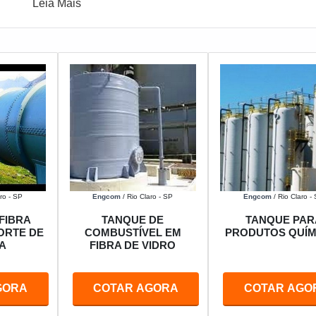
Leia Mais
ro - SP
Engcom
/ Rio Claro - SP
Engcom
/ Rio Claro -
FIBRA
TANQUE DE
TANQUE PAR
ORTE DE
COMBUSTÍVEL EM
PRODUTOS QUÍM
A
FIBRA DE VIDRO
GORA
COTAR AGORA
COTAR AGO