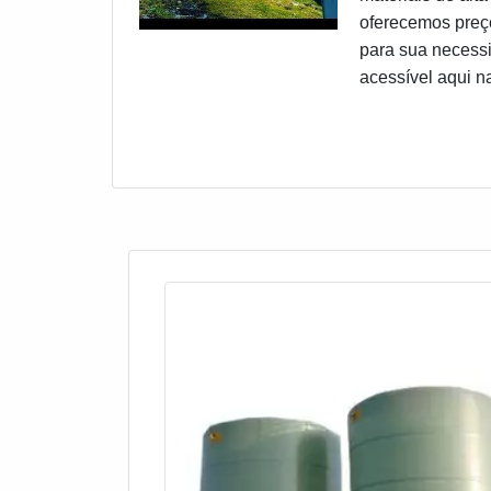
oferecemos preço
para sua necessi
acessível aqui n