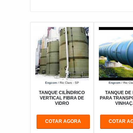
Engcom
/ Rio Claro - SP
Engcom
/ Rio Cla
TANQUE CILÍNDRICO
TANQUE DE 
VERTICAL FIBRA DE
PARA TRANSP
VIDRO
VINHAÇ
COTAR AGORA
COTAR A