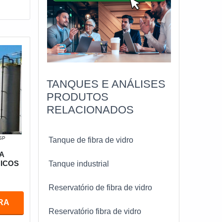
TANQUES E ANÁLISES
PRODUTOS
RELACIONADOS
 SP
Tanque de fibra de vidro
A
ICOS
Tanque industrial
Reservatório de fibra de vidro
RA
Reservatório fibra de vidro