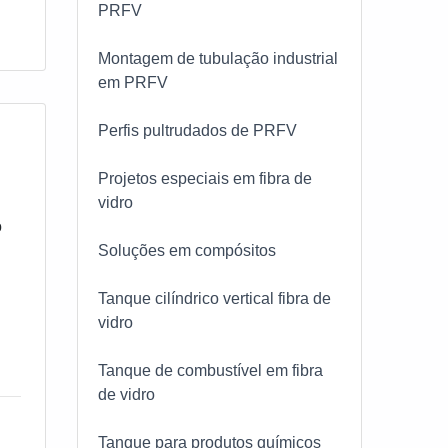
PRFV
Montagem de tubulação industrial
em PRFV
Perfis pultrudados de PRFV
Projetos especiais em fibra de
vidro
o
Soluções em compósitos
Tanque cilíndrico vertical fibra de
vidro
Tanque de combustível em fibra
de vidro
Tanque para produtos químicos