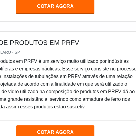
COTAR AGORA
 DE PRODUTOS EM PRFV
LARO - SP
rodutos em PRFV é um serviço muito utilizado por indústrias
olíferas e empresas náuticas. Esse serviço consiste no process
e instalações de tubulações em PRFV através de uma relação
ojetada de acordo com a finalidade em que será utilizado o
ra de vidro utilizada na composição de produtos em PRFV dá ao
 uma grande resistência, servindo como armadura de ferro nos
da assim esses produtos estão suscetív
COTAR AGORA