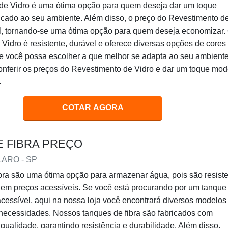
de Vidro é uma ótima opção para quem deseja dar um toque
icado ao seu ambiente. Além disso, o preço do Revestimento d
el, tornando-se uma ótima opção para quem deseja economizar.
Vidro é resistente, durável e oferece diversas opções de cores
ue você possa escolher a que melhor se adapta ao seu ambiente
onferir os preços do Revestimento de Vidro e dar um toque mo
.
COTAR AGORA
E FIBRA PREÇO
LARO - SP
bra são uma ótima opção para armazenar água, pois são resiste
uem preços acessíveis. Se você está procurando por um tanque
acessível, aqui na nossa loja você encontrará diversos modelos
necessidades. Nossos tanques de fibra são fabricados com
 qualidade, garantindo resistência e durabilidade. Além disso,