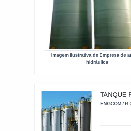
Imagem ilustrativa de Empresa de a
hidráulica
TANQUE 
ENGCOM
/ R