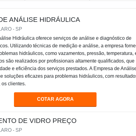
E ANÁLISE HIDRÁULICA
LARO - SP
lise Hidráulica oferece serviços de análise e diagnóstico de
icos. Utilizando técnicas de medição e análise, a empresa forn
oblemas hidráulicos, como vazamentos, pressão, temperatura, 
os são realizados por profissionais altamente qualificados, que
dade e eficiência dos serviços prestados. A Empresa de Anális
ce soluções eficazes para problemas hidráulicos, com resultado
 os clientes.
COTAR AGORA
ENTO DE VIDRO PREÇO
LARO - SP