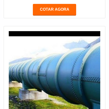
pode ser encontrado em diversas formas, tamanhos e
dimensões e possui diversos tipos de tampas, que se
COTAR AGORA
encaixam conforme a necessidade. Pode ter
capacidade para abrigar elevada quantidade de
determinados produtos. O reservatório em fibra de vidro
é leve, a