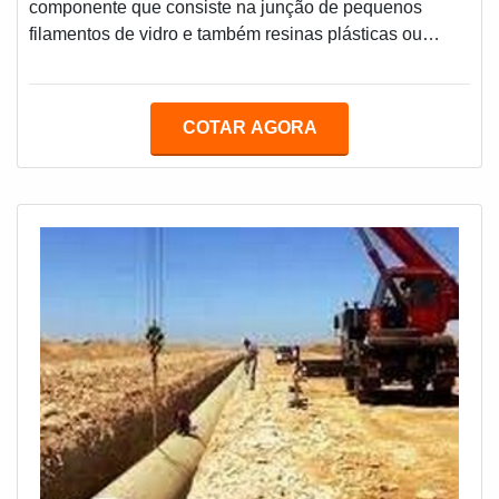
componente que consiste na junção de pequenos
filamentos de vidro e também resinas plásticas ou
outros tipos de resina. Alguns dos pontos que mais atrai
quem está em busca de peças feitas com fibra de vidro
é a sua resistência e alta durabilidade, pois a fibra de
COTAR AGORA
vidro é bastante resistente a impactos e agentes
químicos.COMO ESCOLHER UMA BOA FÁBRICA DE
PEÇASAssim como outros serviços e p