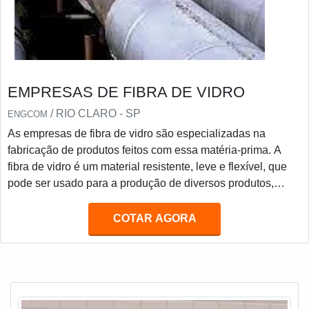
EMPRESAS DE FIBRA DE VIDRO
/ RIO CLARO - SP
ENGCOM
As empresas de fibra de vidro são especializadas na
fabricação de produtos feitos com essa matéria-prima. A
fibra de vidro é um material resistente, leve e flexível, que
pode ser usado para a produção de diversos produtos,
como tanques, caixas dágua, peças automotivas,
embarcações, entre outros. As empresas de fibra de vidro
COTAR AGORA
oferecem serviços de alta qualidade, como corte, usinagem,
laminação, entre outros, para garantir a satisfação dos
clientes.