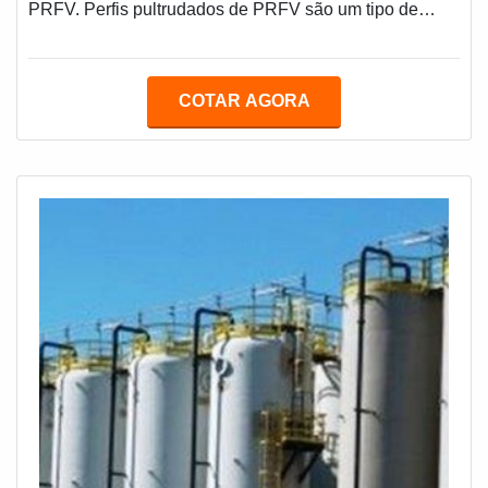
PRFV. Perfis pultrudados de PRFV são um tipo de
material composto basicamente por resina de fibra de
vidro, nos quais os dois materiais são combinados e
permitem que o material tenha grande resistência.As
COTAR AGORA
propriedades relacionadas aos perfis pultrudados
fazem com que o material tenha maior custo-benefício
quando comparado com peças de materiai