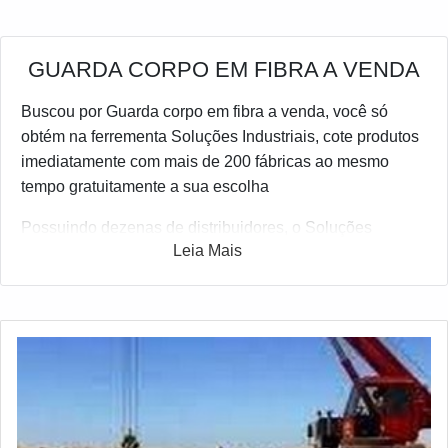
GUARDA CORPO EM FIBRA A VENDA
Buscou por Guarda corpo em fibra a venda, você só
obtém na ferrementa Soluções Industriais, cote produtos
imediatamente com mais de 200 fábricas ao mesmo
tempo gratuitamente a sua escolha
Possuindo dezenas de distribuidores, o Soluções
Leia Mais
Industriais é a solução business to business mais
completo do ramo industrial. Para realizar um orçamento
de Guarda corpo em fibra a venda, clique em um ou mais
dos fornecedores a seguir: