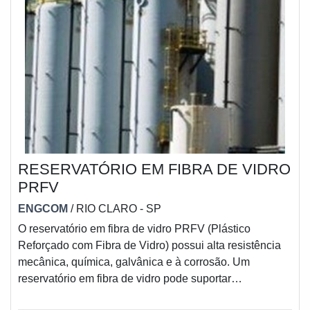
RESERVATÓRIO EM FIBRA DE VIDRO
PRFV
ENGCOM
/ RIO CLARO - SP
O reservatório em fibra de vidro PRFV (Plástico
Reforçado com Fibra de Vidro) possui alta resistência
mecânica, química, galvânica e à corrosão. Um
reservatório em fibra de vidro pode suportar
temperaturas muito altas, chegando até 120° C. Ele