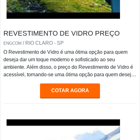
REVESTIMENTO DE VIDRO PREÇO
/ RIO CLARO - SP
ENGCOM
O Revestimento de Vidro é uma ótima opção para quem
deseja dar um toque moderno e sofisticado ao seu
ambiente. Além disso, o preço do Revestimento de Vidro é
acessível, tornando-se uma ótima opção para quem deseja
economizar. O Revestimento de Vidro é resistente, durável
e oferece diversas opções de cores e texturas, para que
COTAR AGORA
você possa escolher a que melhor se adapta ao seu
ambiente. Aproveite para conferir os preços do
Revestimento de Vidro e dar um toque moderno ao seu
ambiente.