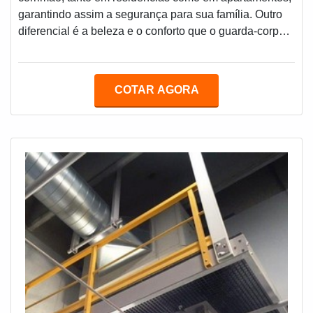
garantindo assim a segurança para sua família. Outro
diferencial é a beleza e o conforto que o guarda-corpo
proporciona, já que, ao ser instalado, cria um espaço
seguro e com uma estrutura diferenciada. A instalação
do guarda corpo, independentemente do ambiente,
COTAR AGORA
segue rigorosas normas de segurança, ou seja, você
tem a garantia que os guarda-corpos serão fixados com
profissionalismo e perfeiçã