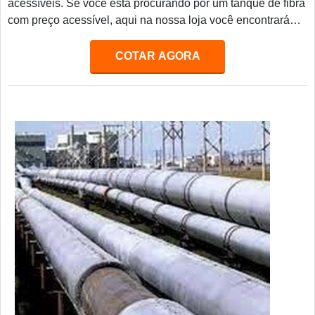
acessíveis. Se você está procurando por um tanque de fibra
com preço acessível, aqui na nossa loja você encontrará
diversos modelos para atender às suas necessidades.
Nossos tanques de fibra são fabricados com materiais de
COTAR AGORA
alta qualidade, garantindo resistência e durabilidade. Além
disso, oferecemos preços competitivos para que você possa
adquirir o tanque de fibra ideal para sua necessidade.
Aproveite e compre já o seu tanque de fibra com preço
acessível aqui na nossa loja.