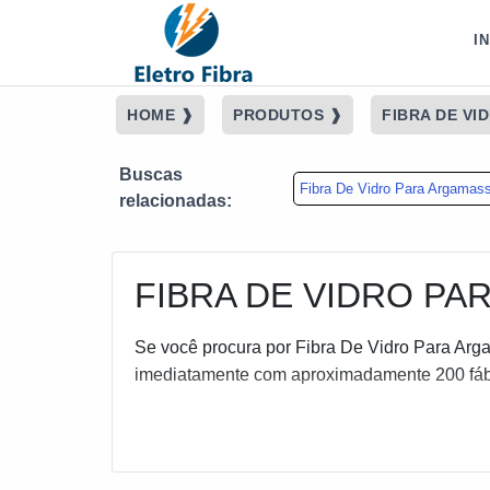
I
HOME ❱
PRODUTOS ❱
FIBRA DE VI
Buscas
Fibra De Vidro Para Argamas
relacionadas:
FIBRA DE VIDRO PA
Se você procura por Fibra De Vidro Para Arg
imediatamente com aproximadamente 200 fábr