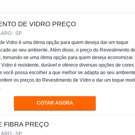
ENTO DE VIDRO PREÇO
LARO - SP
de Vidro é uma ótima opção para quem deseja dar um toque
icado ao seu ambiente. Além disso, o preço do Revestimento d
el, tornando-se uma ótima opção para quem deseja economizar.
Vidro é resistente, durável e oferece diversas opções de cores
ue você possa escolher a que melhor se adapta ao seu ambiente
onferir os preços do Revestimento de Vidro e dar um toque mo
.
COTAR AGORA
E FIBRA PREÇO
LARO - SP