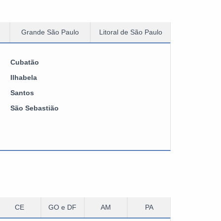
Grande São Paulo
Litoral de São Paulo
Cubatão
Ilhabela
Santos
São Sebastião
CE
GO e DF
AM
PA