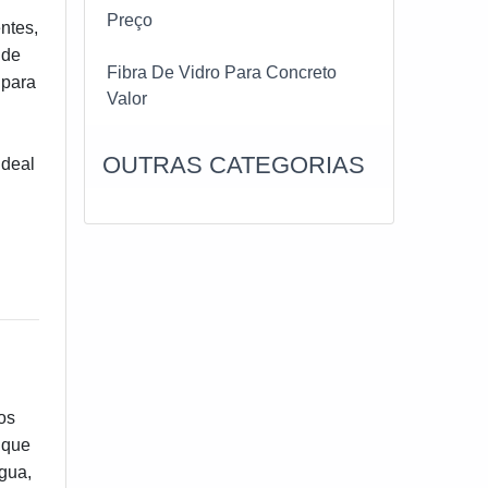
Preço
ntes,
 de
Fibra De Vidro Para Concreto
 para
Valor
OUTRAS CATEGORIAS
ideal
os
, que
gua,