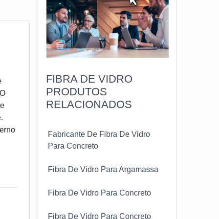
FIBRA DE VIDRO
e
PRODUTOS
 O
RELACIONADOS
 e
.
derno
Fabricante De Fibra De Vidro
Para Concreto
Fibra De Vidro Para Argamassa
Fibra De Vidro Para Concreto
Fibra De Vidro Para Concreto