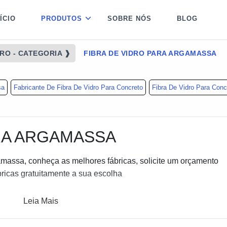
NÍCIO
PRODUTOS
SOBRE NÓS
BLOG
DRO - CATEGORIA ❱
FIBRA DE VIDRO PARA ARGAMASSA
sa
Fabricante De Fibra De Vidro Para Concreto
Fibra De Vidro Para Conc
RA ARGAMASSA
amassa, conheça as melhores fábricas, solicite um orçamento
icas gratuitamente a sua escolha
Leia Mais