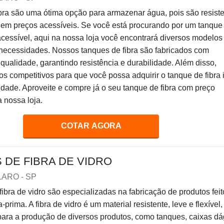
bra são uma ótima opção para armazenar água, pois são resiste
uem preços acessíveis. Se você está procurando por um tanque
acessível, aqui na nossa loja você encontrará diversos modelos
necessidades. Nossos tanques de fibra são fabricados com
 qualidade, garantindo resistência e durabilidade. Além disso,
s competitivos para que você possa adquirir o tanque de fibra 
dade. Aproveite e compre já o seu tanque de fibra com preço
a nossa loja.
COTAR AGORA
DE FIBRA DE VIDRO
LARO - SP
ibra de vidro são especializadas na fabricação de produtos feit
prima. A fibra de vidro é um material resistente, leve e flexível
ara a produção de diversos produtos, como tanques, caixas dá