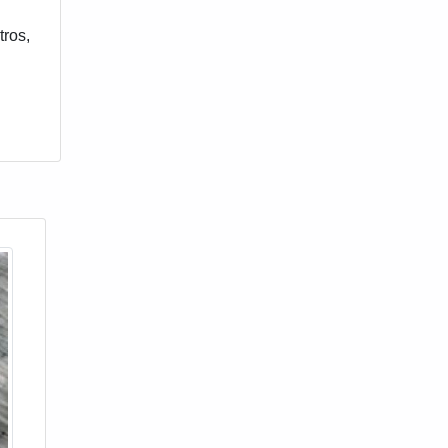
tros,