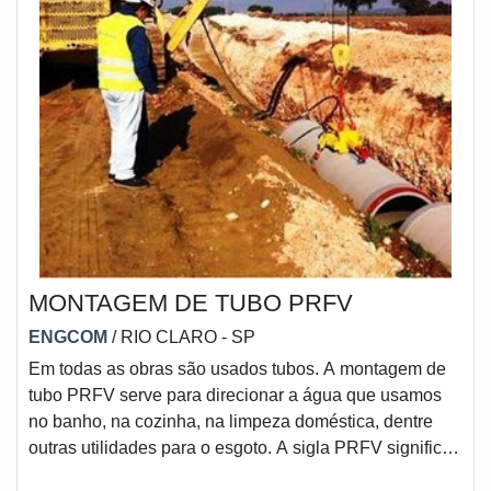
MONTAGEM DE TUBO PRFV
ENGCOM
/ RIO CLARO - SP
Em todas as obras são usados tubos. A montagem de
tubo PRFV serve para direcionar a água que usamos
no banho, na cozinha, na limpeza doméstica, dentre
outras utilidades para o esgoto. A sigla PRFV significa
Plástico Reforçado com Fibra de Vidro, e este é um