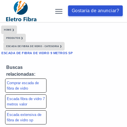
Gostaria de anunciar?
HOME ❱
PRODUTOS ❱
ESCADA DE FIBRA DE VIDRO - CATEGORIA ❱
ESCADA DE FIBRA DE VIDRO 9 METROS SP
Buscas
relacionadas:
Comprar escada de
fibra de vidro
Escada fibra de vidro 7
metros valor
Escada extensiva de
fibra de vidro sp