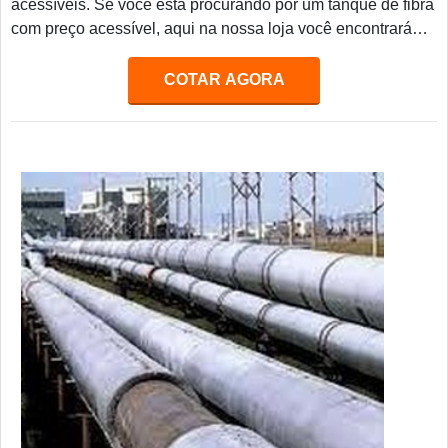
acessíveis. Se você está procurando por um tanque de fibra
com preço acessível, aqui na nossa loja você encontrará
diversos modelos para atender às suas necessidades.
Nossos tanques de fibra são fabricados com materiais de
COTAR AGORA
alta qualidade, garantindo resistência e durabilidade. Além
disso, oferecemos preços competitivos para que você possa
adquirir o tanque de fibra ideal para sua necessidade.
Aproveite e compre já o seu tanque de fibra com preço
acessível aqui na nossa loja.