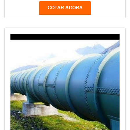
significa Plástico Reforçado com Fibra de Vidro.
COTAR AGORA
BENEFÍCIOS DO RESERVATÓRIOEsse tipo de
material para reservatório garante também que a água
ficará reservada e se manterá em seu estado saudável,
uma ve