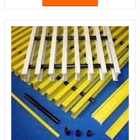
armazenamento para diversos tipos de materiais -
sendo que alguns deles podem ser tóxicos.
VANTAGENS DE SE UTILIZAR O TANQUE
CILÍNDRICO Excelen