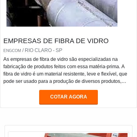
EMPRESAS DE FIBRA DE VIDRO
/ RIO CLARO - SP
ENGCOM
As empresas de fibra de vidro são especializadas na
fabricação de produtos feitos com essa matéria-prima. A
fibra de vidro é um material resistente, leve e flexível, que
pode ser usado para a produção de diversos produtos,
como tanques, caixas dágua, peças automotivas,
embarcações, entre outros. As empresas de fibra de vidro
COTAR AGORA
oferecem serviços de alta qualidade, como corte, usinagem,
laminação, entre outros, para garantir a satisfação dos
clientes.