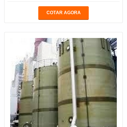
material composto pela aglomeração de finíssimos
filamentos de vidro que não são rígidos, o que os deixa
COTAR AGORA
altamente flexíveis. Quando adicionado à resina
poliéster (ou outro tipo de resina), o PRFV se
transforma em um composto popularmente con