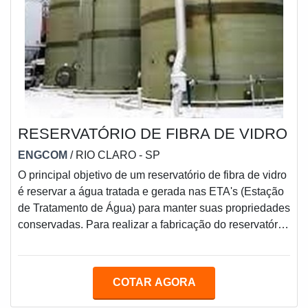
RESERVATÓRIO DE FIBRA DE VIDRO
ENGCOM
/ RIO CLARO - SP
O principal objetivo de um reservatório de fibra de vidro
é reservar a água tratada e gerada nas ETA's (Estação
de Tratamento de Água) para manter suas propriedades
conservadas. Para realizar a fabricação do reservatório
busque uma empresa que utiliza a melhor tecnologia
para realizar esse processo, o que garante a
manutenção de qualidade do produto. Existem algumas
COTAR AGORA
vantagens do reservatório segundo os clientes: Grande
facilidade: a instalação do reservatório pode ser feito no