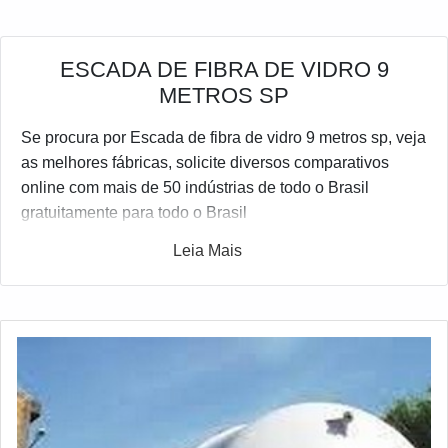
ESCADA DE FIBRA DE VIDRO 9
METROS SP
Se procura por Escada de fibra de vidro 9 metros sp, veja
as melhores fábricas, solicite diversos comparativos
online com mais de 50 indústrias de todo o Brasil
gratuitamente para todo o Brasil
Leia Mais
Exclusivo para compadores, o portal do Soluções
Industriais selecionou o maior número de fornecedores
qualificados no setor industrial. Se estiver procurando
por Escada de fibra de vidro 9 metros sp e gostaria de
informações sobre a empresa selecione um dos
anuciantes abaixo: