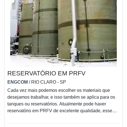
RESERVATÓRIO EM PRFV
ENGCOM
/ RIO CLARO - SP
Cada vez mais podemos escolher os materiais que
desejamos trabalhar, e isso também se aplica para os
tanques ou reservatórios. Atualmente pode haver
reservatório em PRFV de excelente qualidade, esse
reservatório contém a matéria-prima de fibra de vidro,
que também pode ser conhecida como PRFV, que